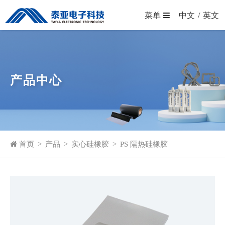
菜单
中文
/
英文
产品中心
首页
>
产品
>
实心硅橡胶
>
PS 隔热硅橡胶