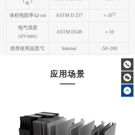
1
-1
·K
13
体积电阻率/Ω·cm
ASTM D 257
＞10
电气强度
ASTM D149
＞10
（kV/mm）
推荐使用温度/℃
Internal
-50~200
应用场景