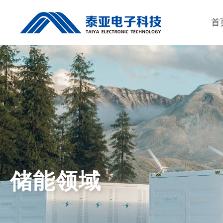
首
储能领域