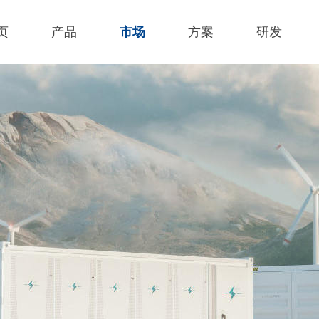
页
产品
市场
方案
研发