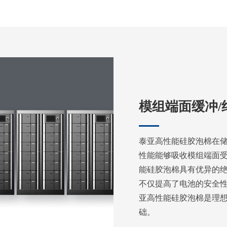
模组端面缓冲/
泰亚高性能硅胶泡棉在
性能能够吸收模组端面
能硅胶泡棉具有优异的
不仅提高了电池的安全
亚高性能硅胶泡棉是理
础。